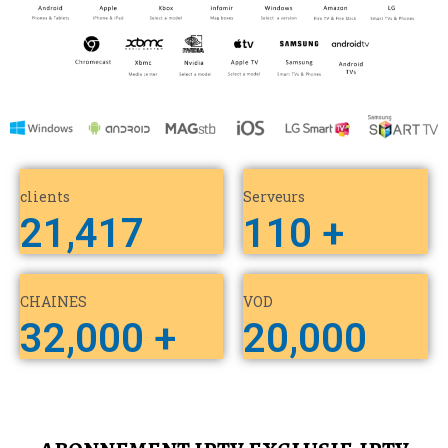
clients
Serveurs
21,417
110
 +
CHAINES
VOD
32,000
 +
20,000