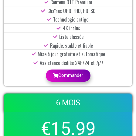
Contenu OTT Premium
Chaînes UHD, FHD, HD, SD
Technologie antigel
4K inclus
Liste classée
Rapide, stable et fiable
Mise à jour gratuite et automatique
Assistance dédiée 24h/24 et 7j/7
Commander
6 MOIS
€15.99