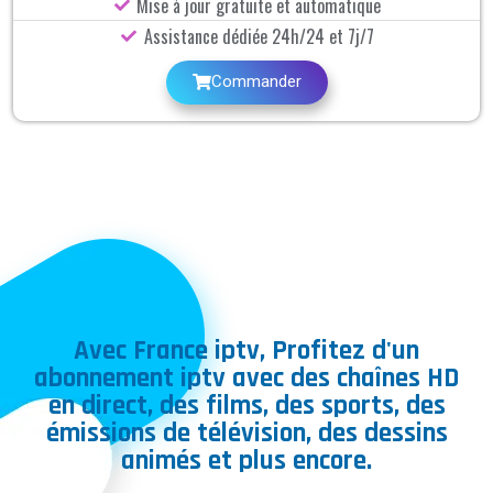
Mise à jour gratuite et automatique
Assistance dédiée 24h/24 et 7j/7
Commander
Avec France iptv, Profitez d'un
abonnement iptv avec des chaînes HD
en direct, des films, des sports, des
émissions de télévision, des dessins
animés et plus encore.