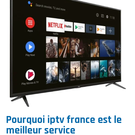
Pourquoi iptv france est le
meilleur service