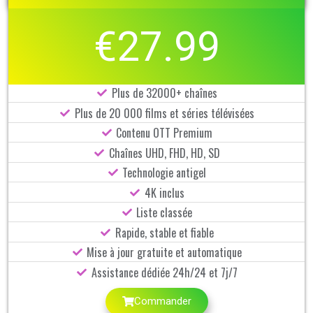
€27.99
Plus de 32000+ chaînes
Plus de 20 000 films et séries télévisées
Contenu OTT Premium
Chaînes UHD, FHD, HD, SD
Technologie antigel
4K inclus
Liste classée
Rapide, stable et fiable
Mise à jour gratuite et automatique
Assistance dédiée 24h/24 et 7j/7
Commander