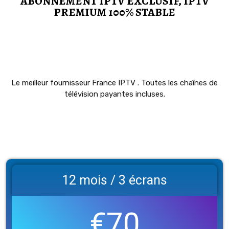
ABONNEMENT IPTV EXCLUSIF, IPTV
PREMIUM 100% STABLE
Le meilleur fournisseur France IPTV . Toutes les chaînes de
télévision payantes incluses.
12 mois / 3 écrans​
€70