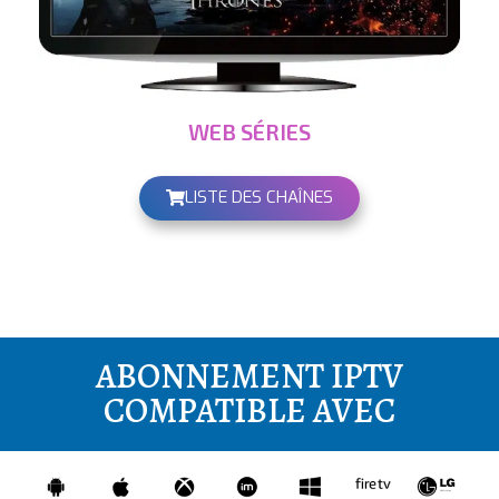
WEB SÉRIES
LISTE DES CHAÎNES
ABONNEMENT IPTV
COMPATIBLE AVEC