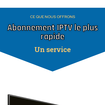
CE QUE NOUS OFFRONS
Abonnement IPTV le plus
rapide
Un service