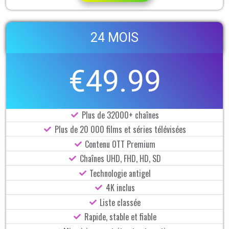
24 MOIS
€49.99
Plus de 32000+ chaînes
Plus de 20 000 films et séries télévisées
Contenu OTT Premium
Chaînes UHD, FHD, HD, SD
Technologie antigel
4K inclus
Liste classée
Rapide, stable et fiable