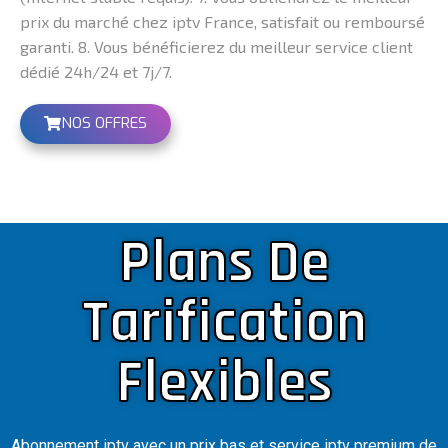
prix du marché chez iptv France, satisfait ou remboursé
garanti. 8. Vous bénéficierez du meilleur service client
dédié 24h/24 et 7j/7.
NOS OFFRES
Plans De
Tarification
Flexibles
Abonnement iptv avec un prix bas et service iptv premium de